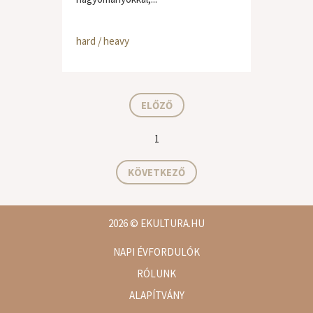
hard / heavy
ELŐZŐ
1
KÖVETKEZŐ
2026
© EKULTURA.HU
NAPI ÉVFORDULÓK
RÓLUNK
ALAPÍTVÁNY