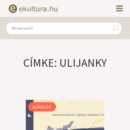
CÍMKE: ULIJANKY
AJÁNLÓK