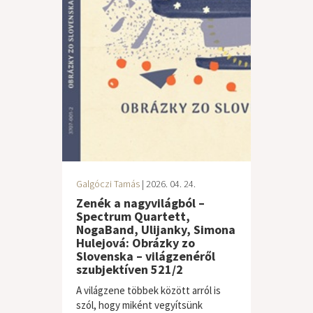
Galgóczi Tamás
| 2026. 04. 24.
Zenék a nagyvilágból –
Spectrum Quartett,
NogaBand, Ulijanky, Simona
Hulejová: Obrázky zo
Slovenska – világzenéről
szubjektíven 521/2
A világzene többek között arról is
szól, hogy miként vegyítsünk