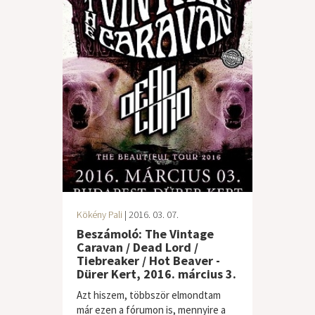
Kökény Pali
| 2016. 03. 07.
Beszámoló: The Vintage
Caravan / Dead Lord /
Tiebreaker / Hot Beaver -
Dürer Kert, 2016. március 3.
Azt hiszem, többször elmondtam
már ezen a fórumon is, mennyire a