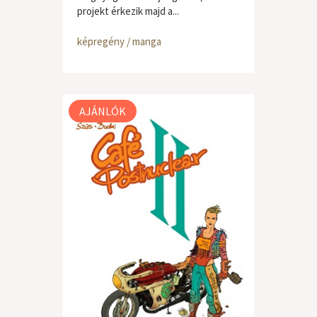
projekt érkezik majd a...
képregény / manga
AJÁNLÓK