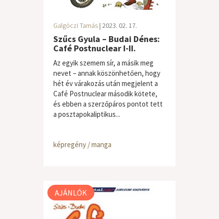
Galgóczi Tamás
| 2023. 02. 17.
Szűcs Gyula – Budai Dénes:
Café Postnuclear I-II.
Az egyik szemem sír, a másik meg
nevet – annak köszönhetően, hogy
hét év várakozás után megjelent a
Café Postnuclear második kötete,
és ebben a szerzőpáros pontot tett
a posztapokaliptikus...
képregény / manga
AJÁNLÓK