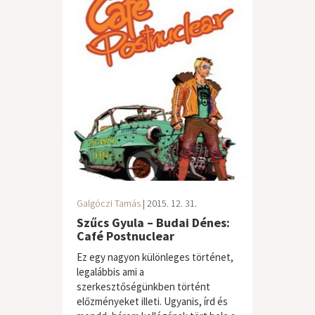
Galgóczi Tamás
| 2015. 12. 31.
Szűcs Gyula – Budai Dénes:
Café Postnuclear
Ez egy nagyon különleges történet,
legalábbis ami a
szerkesztőségünkben történt
előzményeket illeti. Ugyanis, írd és