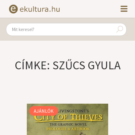
CÍMKE: SZŰCS GYULA
AJÁNLÓK