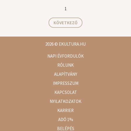
1
KÖVETKEZŐ
2026
© EKULTURA.HU
NAPI ÉVFORDULÓK
RÓLUNK
ALAPÍTVÁNY
IMPRESSZUM
KAPCSOLAT
NYILATKOZATOK
KARRIER
ADÓ 1%
BELÉPÉS