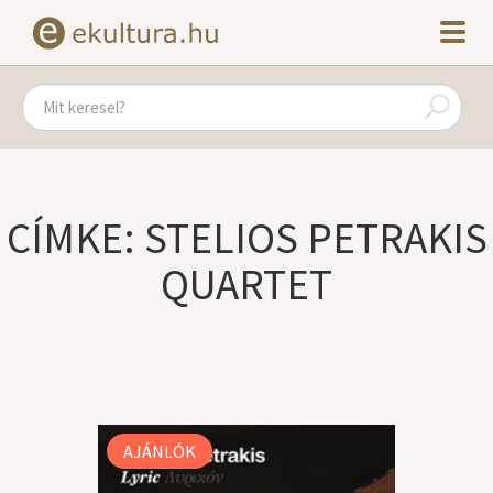
CÍMKE: STELIOS PETRAKIS
QUARTET
AJÁNLÓK