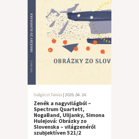
Galgóczi Tamás
| 2026. 04. 24.
Zenék a nagyvilágból –
Spectrum Quartett,
NogaBand, Ulijanky, Simona
Hulejová: Obrázky zo
Slovenska – világzenéről
szubjektíven 521/2