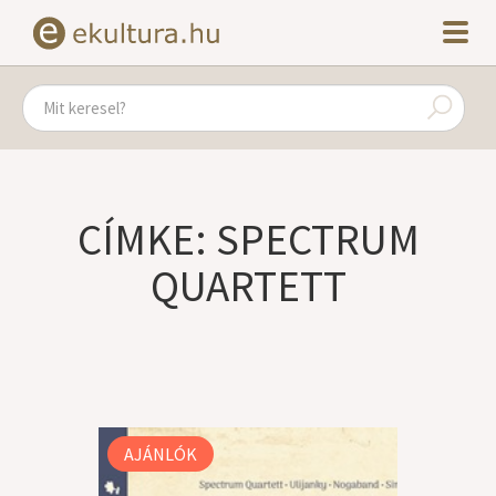
CÍMKE: SPECTRUM
QUARTETT
AJÁNLÓK