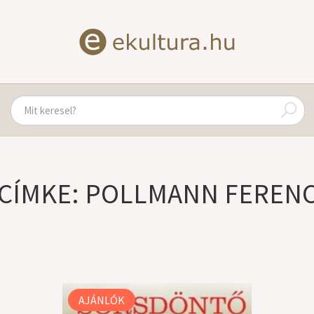
CÍMKE: POLLMANN FEREN
AJÁNLÓK