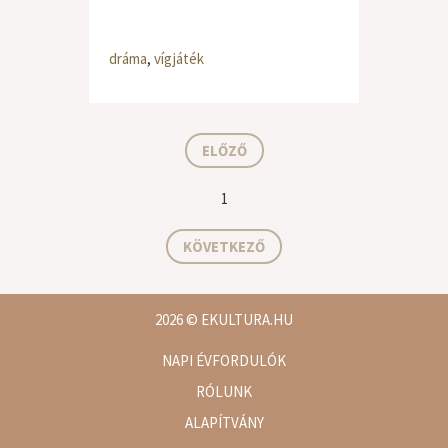
dráma
,
vígjáték
ELŐZŐ
1
KÖVETKEZŐ
2026
© EKULTURA.HU
NAPI ÉVFORDULÓK
RÓLUNK
ALAPÍTVÁNY