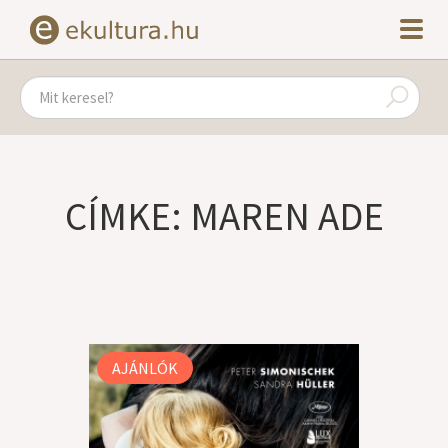
CÍMKE: MAREN ADE
AJÁNLÓK