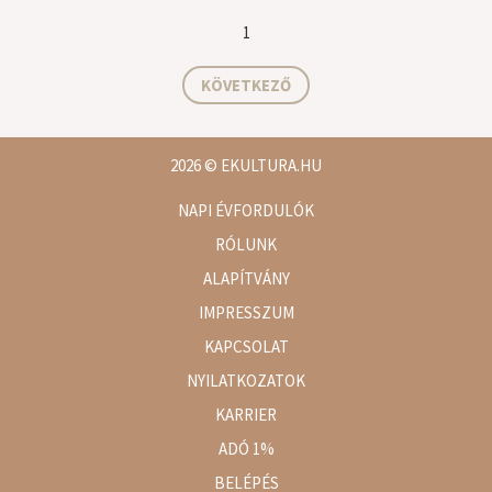
1
KÖVETKEZŐ
2026
© EKULTURA.HU
NAPI ÉVFORDULÓK
RÓLUNK
ALAPÍTVÁNY
IMPRESSZUM
KAPCSOLAT
NYILATKOZATOK
KARRIER
ADÓ 1%
BELÉPÉS