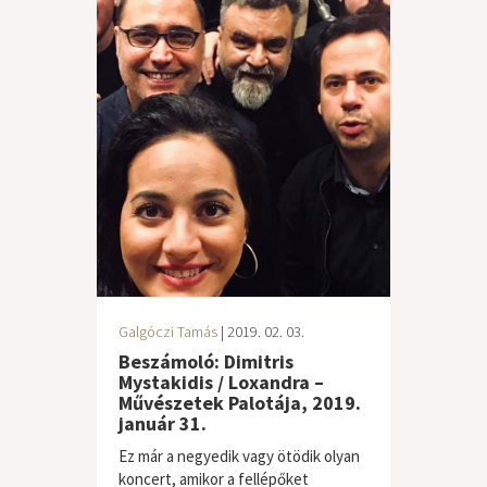
Galgóczi Tamás
| 2019. 02. 03.
Beszámoló: Dimitris
Mystakidis / Loxandra –
Művészetek Palotája, 2019.
január 31.
Ez már a negyedik vagy ötödik olyan
koncert, amikor a fellépőket