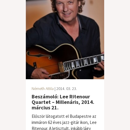
Németh Attila
| 2014. 03. 23.
Beszámoló: Lee Ritenour
Quartet – Millenáris, 2014.
március 21.
Először látogatott el Budapestre az
immáron 62 éves jazz-gitár ikon, Lee
Ritenour. A letisztult, inkább lágy