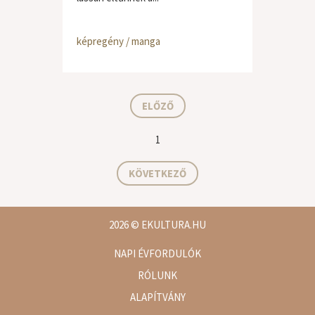
képregény / manga
ELŐZŐ
1
KÖVETKEZŐ
2026
© EKULTURA.HU
NAPI ÉVFORDULÓK
RÓLUNK
ALAPÍTVÁNY