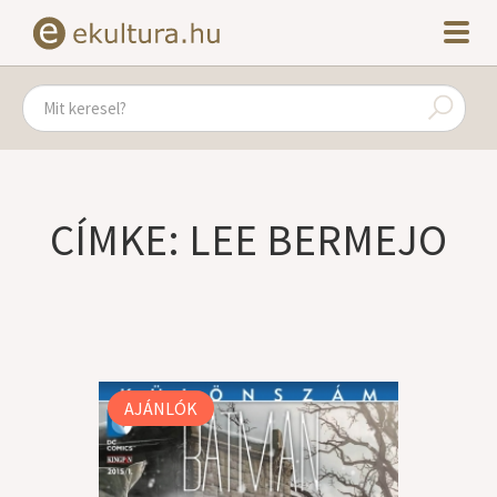
CÍMKE: LEE BERMEJO
AJÁNLÓK