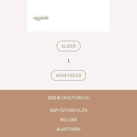
vígjáték
ELŐZŐ
1
KÖVETKEZŐ
2026
© EKULTURA.HU
NAPI ÉVFORDULÓK
RÓLUNK
ALAPÍTVÁNY