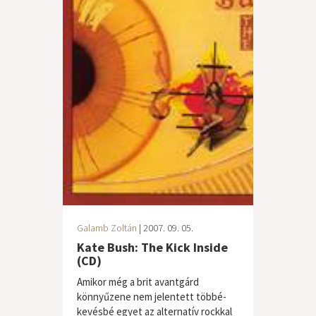
Galamb Zoltán
| 2007. 09. 05.
Kate Bush: The Kick Inside
(CD)
Amikor még a brit avantgárd
könnyűzene nem jelentett többé-
kevésbé egyet az alternatív rockkal