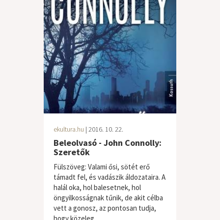
ekultura.hu
| 2016. 10. 22.
Beleolvasó - John Connolly:
Szeretők
Fülszöveg: Valami ősi, sötét erő
támadt fel, és vadászik áldozataira. A
halál oka, hol balesetnek, hol
öngyilkosságnak tűnik, de akit célba
vett a gonosz, az pontosan tudja,
hogy közeleg...