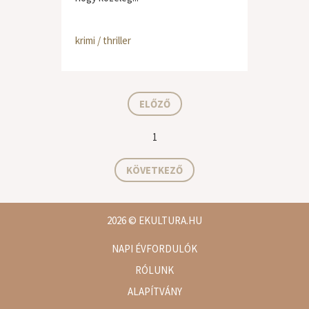
krimi / thriller
ELŐZŐ
1
KÖVETKEZŐ
2026
© EKULTURA.HU
NAPI ÉVFORDULÓK
RÓLUNK
ALAPÍTVÁNY