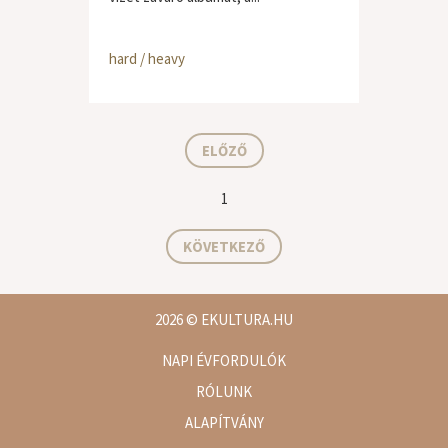
hard / heavy
ELŐZŐ
1
KÖVETKEZŐ
2026
© EKULTURA.HU
NAPI ÉVFORDULÓK
RÓLUNK
ALAPÍTVÁNY