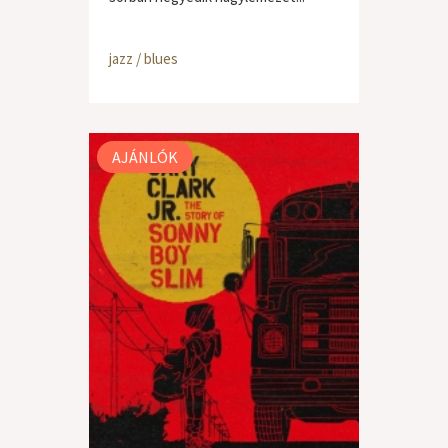
jazz / blues
AJÁNLÓK