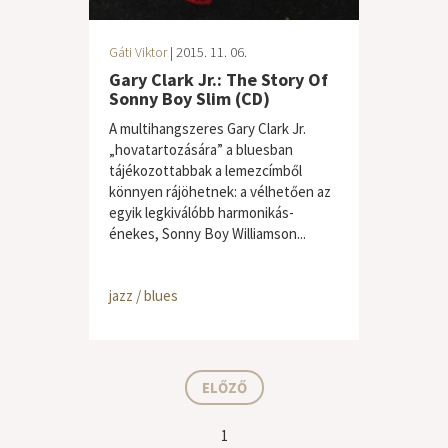
Gáti Viktor
| 2015. 11. 06.
Gary Clark Jr.: The Story Of
Sonny Boy Slim (CD)
A multihangszeres Gary Clark Jr.
„hovatartozására” a bluesban
tájékozottabbak a lemezcímből
könnyen rájöhetnek: a vélhetően az
egyik legkiválóbb harmonikás-
énekes, Sonny Boy Williamson...
jazz / blues
ELŐZŐ
1