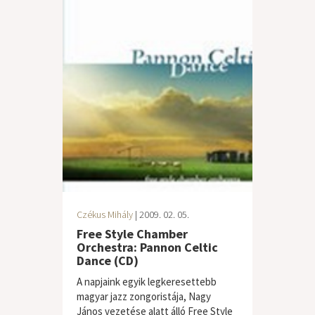
Czékus Mihály
| 2009. 02. 05.
Free Style Chamber
Orchestra: Pannon Celtic
Dance (CD)
A napjaink egyik legkeresettebb
magyar jazz zongoristája, Nagy
János vezetése alatt álló Free Style