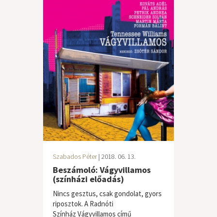
Szabados Péter
| 2018. 06. 13.
Beszámoló: Vágyvillamos
(színházi előadás)
Nincs gesztus, csak gondolat, gyors
riposztok. A Radnóti
Színház Vágyvillamos című