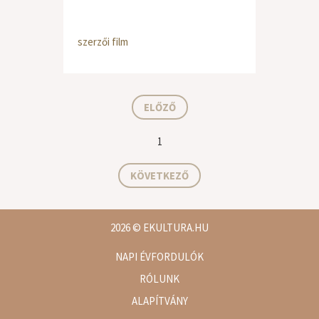
szerzői film
ELŐZŐ
1
KÖVETKEZŐ
2026
© EKULTURA.HU
NAPI ÉVFORDULÓK
RÓLUNK
ALAPÍTVÁNY