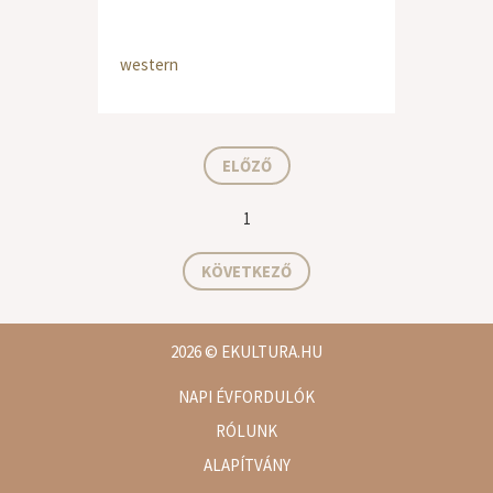
western
ELŐZŐ
1
KÖVETKEZŐ
2026
© EKULTURA.HU
NAPI ÉVFORDULÓK
RÓLUNK
ALAPÍTVÁNY