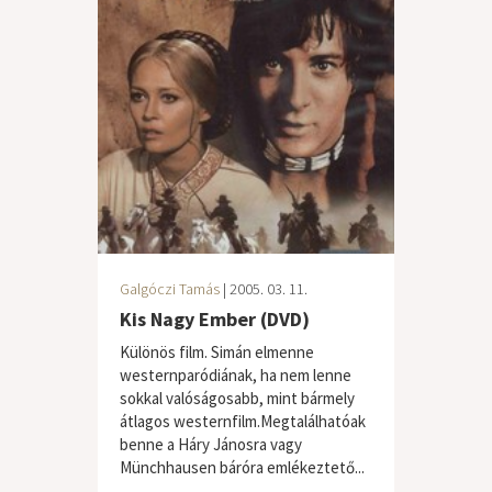
Galgóczi Tamás
| 2005. 03. 11.
Kis Nagy Ember (DVD)
Különös film. Simán elmenne
westernparódiának, ha nem lenne
sokkal valóságosabb, mint bármely
átlagos westernfilm.Megtalálhatóak
benne a Háry Jánosra vagy
Münchhausen báróra emlékeztető...