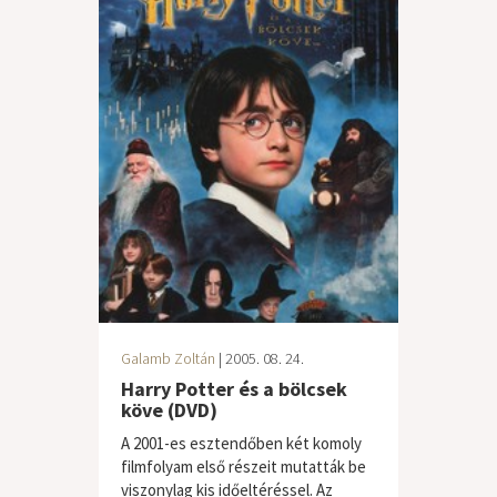
Galamb Zoltán
| 2005. 08. 24.
Harry Potter és a bölcsek
köve (DVD)
A 2001-es esztendőben két komoly
filmfolyam első részeit mutatták be
viszonylag kis időeltéréssel. Az