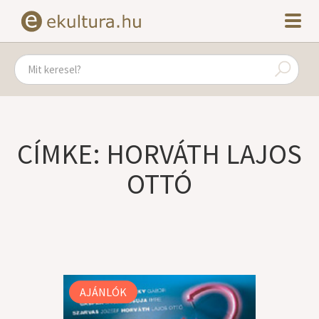
CÍMKE: HORVÁTH LAJOS
OTTÓ
AJÁNLÓK