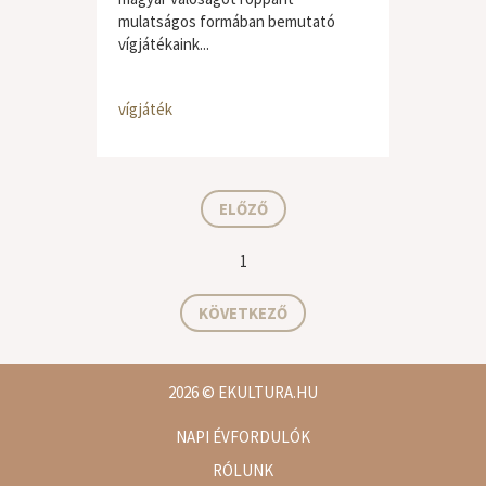
mulatságos formában bemutató
vígjátékaink...
vígjáték
ELŐZŐ
1
KÖVETKEZŐ
2026
© EKULTURA.HU
NAPI ÉVFORDULÓK
RÓLUNK