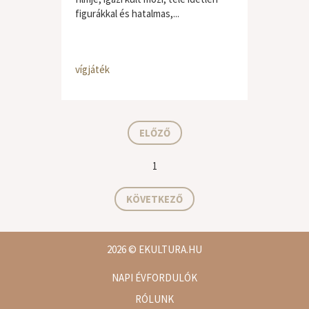
figurákkal és hatalmas,...
vígjáték
ELŐZŐ
1
KÖVETKEZŐ
2026
© EKULTURA.HU
NAPI ÉVFORDULÓK
RÓLUNK