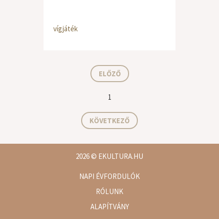
vígjáték
ELŐZŐ
1
KÖVETKEZŐ
2026
© EKULTURA.HU
NAPI ÉVFORDULÓK
RÓLUNK
ALAPÍTVÁNY