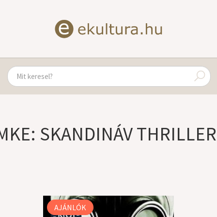
MKE: SKANDINÁV THRILLE
AJÁNLÓK