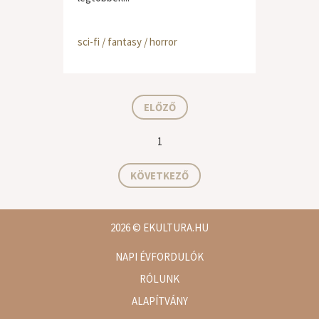
sci-fi / fantasy / horror
ELŐZŐ
1
KÖVETKEZŐ
2026
© EKULTURA.HU
NAPI ÉVFORDULÓK
RÓLUNK
ALAPÍTVÁNY