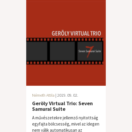
Németh Attila
| 2019. 09. 02.
Geröly Virtual Trio: Seven
Samurai Suite
A művészetekre jellemző nyitottság
egyfajta bölcsesség, mivel az idegen
nem válik automatikusan az