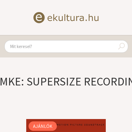
ÍMKE: SUPERSIZE RECORDI
AJÁNLÓK