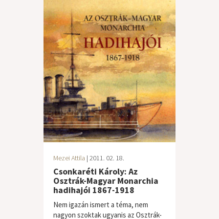
Mezei Attila
| 2011. 02. 18.
Csonkaréti Károly: Az
Osztrák-Magyar Monarchia
hadihajói 1867-1918
Nem igazán ismert a téma, nem
nagyon szoktak ugyanis az Osztrák-