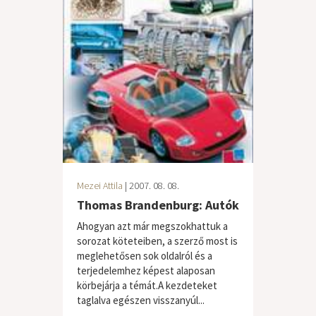
Mezei Attila
| 2007. 08. 08.
Thomas Brandenburg: Autók
Ahogyan azt már megszokhattuk a
sorozat köteteiben, a szerző most is
meglehetősen sok oldalról és a
terjedelemhez képest alaposan
körbejárja a témát.A kezdeteket
taglalva egészen visszanyúl...