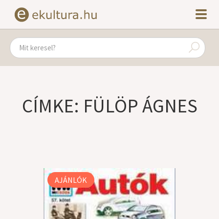
CÍMKE: FÜLÖP ÁGNES
AJÁNLÓK