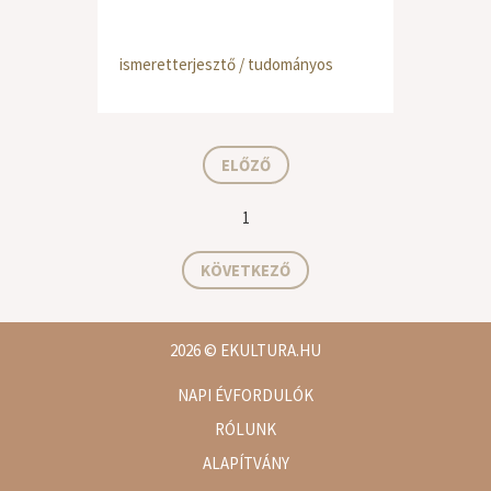
ismeretterjesztő / tudományos
ELŐZŐ
1
KÖVETKEZŐ
2026
© EKULTURA.HU
NAPI ÉVFORDULÓK
RÓLUNK
ALAPÍTVÁNY