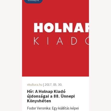
ekultura.hu
| 2017. 05. 30.
Hír: A Holnap Kiadó
újdonságai a 88. Ünnepi
Könyvhéten
Fodor Veronika: Egy kiállítás képei