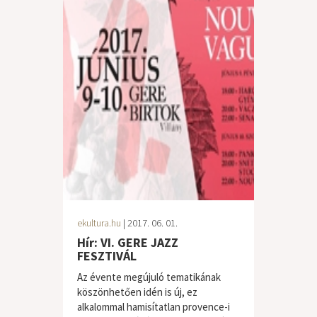
ekultura.hu
| 2017. 06. 01.
Hír: VI. GERE JAZZ
FESZTIVÁL
Az évente megújuló tematikának
köszönhetően idén is új, ez
alkalommal hamisítatlan provence-i