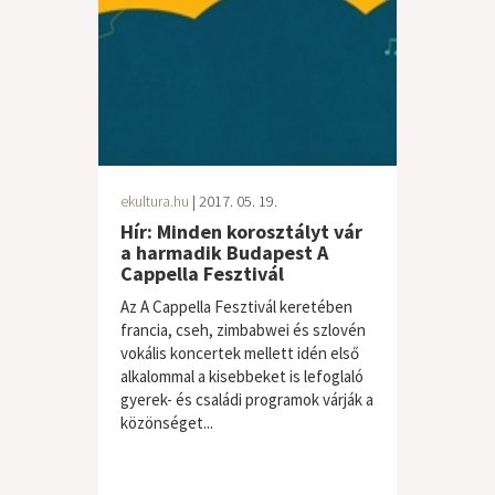
ekultura.hu
| 2017. 05. 19.
Hír: Minden korosztályt vár
a harmadik Budapest A
Cappella Fesztivál
Az A Cappella Fesztivál keretében
francia, cseh, zimbabwei és szlovén
vokális koncertek mellett idén első
alkalommal a kisebbeket is lefoglaló
gyerek- és családi programok várják a
közönséget...