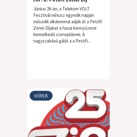
Június 26-án, a Telekom VOLT
Fesztivál mínusz egyedik napján
második alkalommal adják át a Petőfi
Zenei Díjakat a hazai könnyűzene
kiemelkedő szereplőinek. A
nagyszabású gálát a a Petőfi...
HÍREK