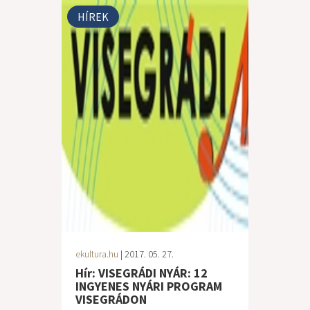
HÍREK
ekultura.hu
| 2017. 05. 27.
Hír: VISEGRÁDI NYÁR: 12
INGYENES NYÁRI PROGRAM
VISEGRÁDON