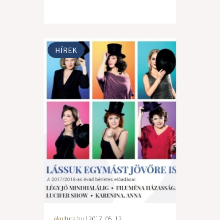
HÍREK
ekultura.hu
| 2017. 05. 12.