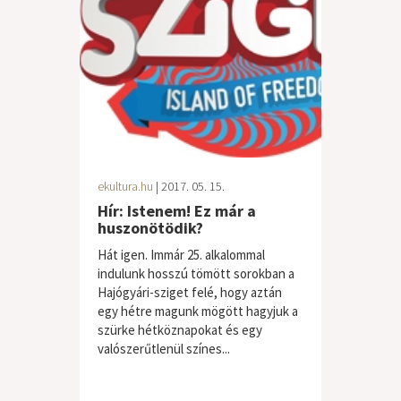
ekultura.hu
| 2017. 05. 15.
Hír: Istenem! Ez már a
huszonötödik?
Hát igen. Immár 25. alkalommal
indulunk hosszú tömött sorokban a
Hajógyári-sziget felé, hogy aztán
egy hétre magunk mögött hagyjuk a
szürke hétköznapokat és egy
valószerűtlenül színes...