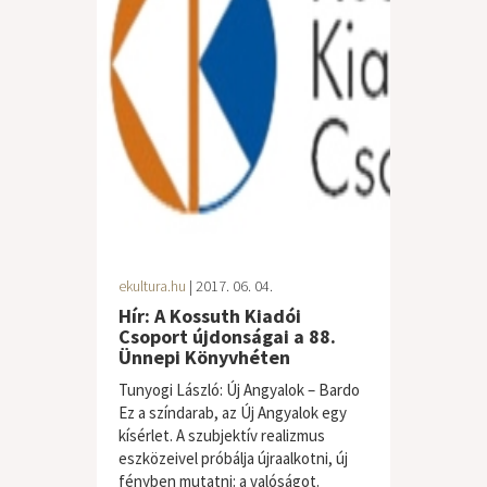
ekultura.hu
| 2017. 06. 04.
Hír: A Kossuth Kiadói
Csoport újdonságai a 88.
Ünnepi Könyvhéten
Tunyogi László: Új Angyalok – Bardo
Ez a színdarab, az Új Angyalok egy
kísérlet. A szubjektív realizmus
eszközeivel próbálja újraalkotni, új
fényben mutatni: a valóságot.