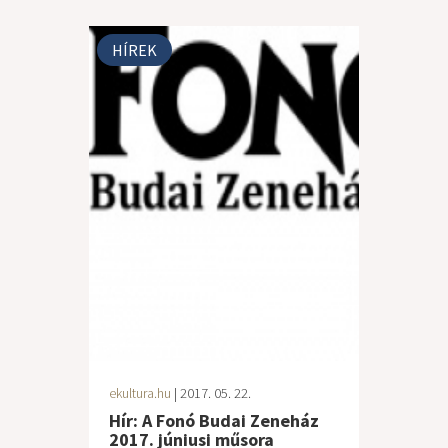
HÍREK
ekultura.hu
| 2017. 05. 22.
Hír: A Fonó Budai Zeneház
2017. júniusi műsora