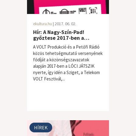
ekultura.hu
| 2017. 06. 02.
Hír: A Nagy-Szín-Pad!
győztese 2017-ben a…
A VOLT Produkció és a Petőfi Rádió
közös tehetségmutató versenyének
fődíját a közönségszavazatok
alapján 2017-ben a LÓCI JÁTSZIK
nyerte, így idén a Sziget, a Telekom
VOLT Fesztivál,...
HÍREK