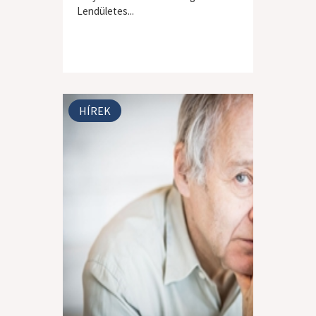
Lendületes...
HÍREK