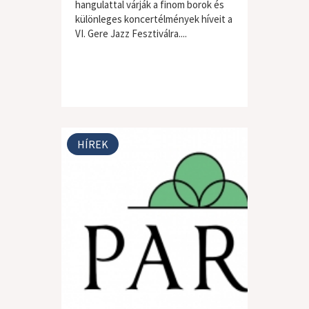
hangulattal várják a finom borok és
különleges koncertélmények híveit a
VI. Gere Jazz Fesztiválra....
HÍREK