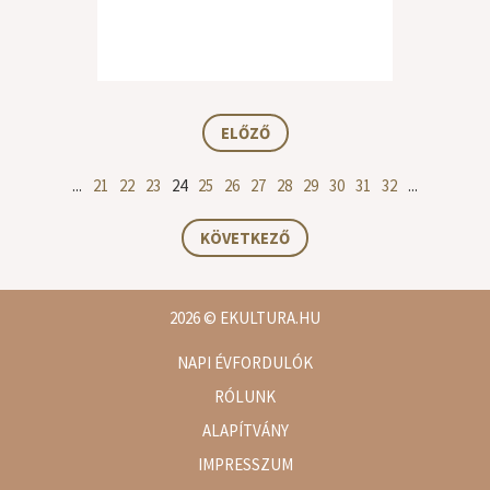
ELŐZŐ
...
21
22
23
24
25
26
27
28
29
30
31
32
...
KÖVETKEZŐ
2026
© EKULTURA.HU
NAPI ÉVFORDULÓK
RÓLUNK
ALAPÍTVÁNY
IMPRESSZUM