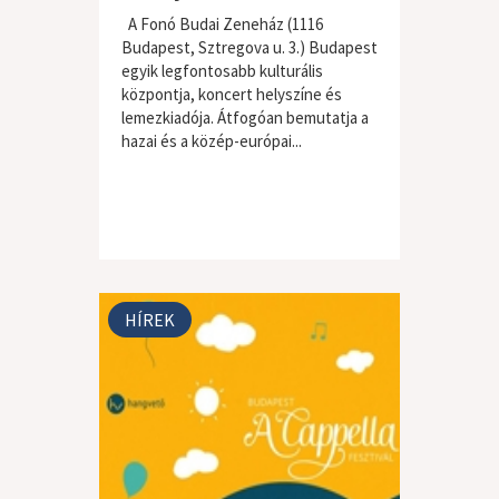
A Fonó Budai Zeneház (1116
Budapest, Sztregova u. 3.) Budapest
egyik legfontosabb kulturális
központja, koncert helyszíne és
lemezkiadója. Átfogóan bemutatja a
hazai és a közép-európai...
HÍREK