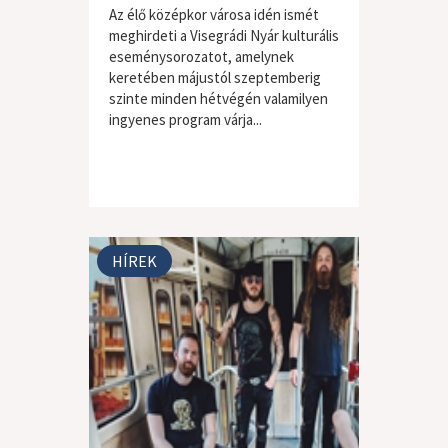
Az élő középkor városa idén ismét
meghirdeti a Visegrádi Nyár kulturális
eseménysorozatot, amelynek
keretében májustól szeptemberig
szinte minden hétvégén valamilyen
ingyenes program várja...
HÍREK