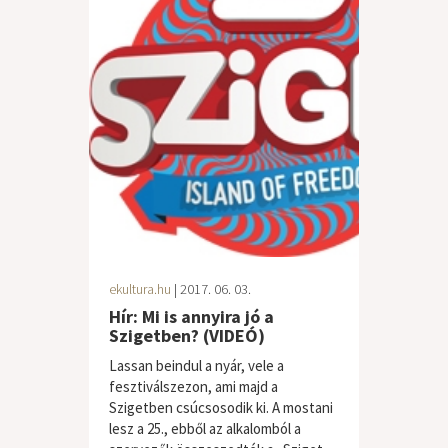
ekultura.hu
| 2017. 06. 03.
Hír: Mi is annyira jó a
Szigetben? (VIDEÓ)
Lassan beindul a nyár, vele a
fesztiválszezon, ami majd a
Szigetben csúcsosodik ki. A mostani
lesz a 25., ebből az alkalomból a