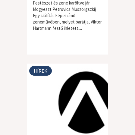
Festészet és zene karöltve jár
Mogyeszt Petrovics Muszorgszkij
Egy kiállítás képei című
zeneművében, melyet barátja, Viktor
Hartmann festő ihletett....
HÍREK