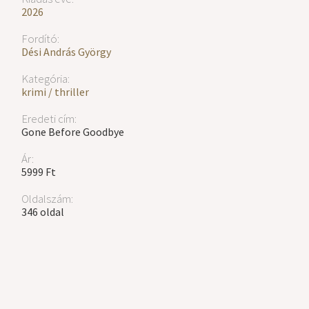
2026
Fordító:
Dési András György
Kategória:
krimi / thriller
Eredeti cím:
Gone Before Goodbye
Ár:
5999 Ft
Oldalszám:
346 oldal