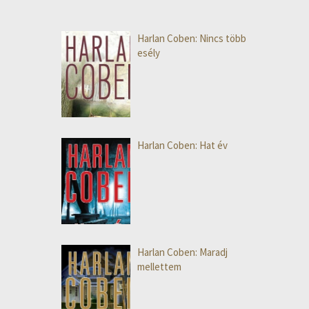
Harlan Coben: Nincs több
esély
Harlan Coben: Hat év
Harlan Coben: Maradj
mellettem