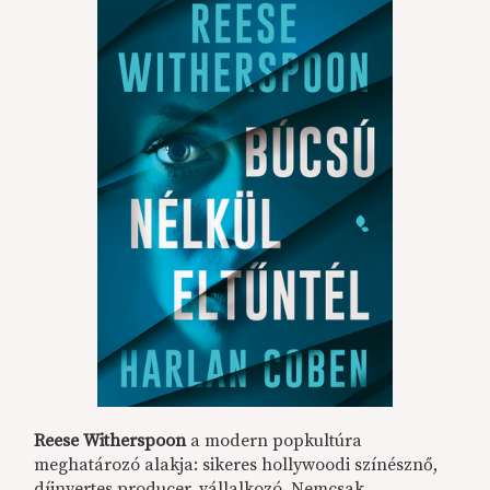
Reese Witherspoon
a modern popkultúra
meghatározó alakja: sikeres hollywoodi színésznő,
díjnyertes producer, vállalkozó. Nemcsak