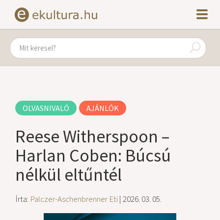
OLVASNIVALÓ
AJÁNLÓK
Reese Witherspoon –
Harlan Coben: Búcsú
nélkül eltűntél
Írta:
Palczer-Aschenbrenner Eti
| 2026. 03. 05.