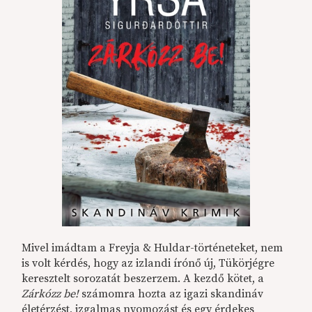
Mivel imádtam a Freyja & Huldar-történeteket, nem
is volt kérdés, hogy az izlandi írónő új, Tükörjégre
keresztelt sorozatát beszerzem. A kezdő kötet, a
Zárkózz be!
számomra hozta az igazi skandináv
életérzést, izgalmas nyomozást és egy érdekes