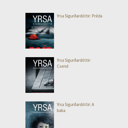
Yrsa Sigurðardóttir: Préda
Yrsa Sigurðardóttir:
Csend
Yrsa Sigurðardóttir: A
baba