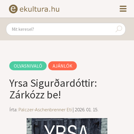
OLVASNIVALÓ
AJÁNLÓK
Yrsa Sigurðardóttir:
Zárkózz be!
Írta:
Palczer-Aschenbrenner Eti
| 2026. 01. 15.