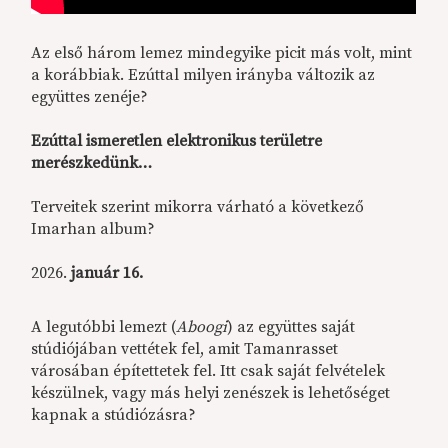
Az első három lemez mindegyike picit más volt, mint
a korábbiak. Ezúttal milyen irányba változik az
együttes zenéje?
Ezúttal ismeretlen elektronikus területre
merészkedünk…
Terveitek szerint mikorra várható a következő
Imarhan album?
január 16.
A legutóbbi lemezt (
Aboogi
) az együttes saját
stúdiójában vettétek fel, amit Tamanrasset
városában építettetek fel. Itt csak saját felvételek
készülnek, vagy más helyi zenészek is lehetőséget
kapnak a stúdiózásra?