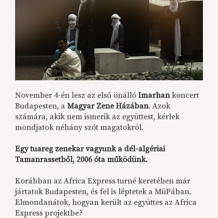
November 4-én lesz az első önálló
Imarhan
koncert
Budapesten, a
Magyar Zene Házában
. Azok
számára, akik nem ismerik az együttest, kérlek
mondjatok néhány szót magatokról.
Egy tuareg zenekar vagyunk a dél-algériai
Tamanrassetből, 2006 óta működünk.
Korábban az Africa Express turné keretében már
jártatok Budapesten, és fel is léptetek a MüPában.
Elmondanátok, hogyan került az együttes az Africa
Express projektbe?