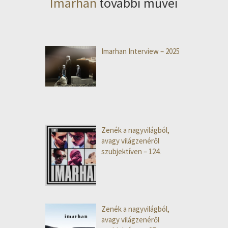
Imarhan
további művei
Imarhan Interview – 2025
Zenék a nagyvilágból,
avagy világzenéről
szubjektíven – 124.
Zenék a nagyvilágból,
avagy világzenéről