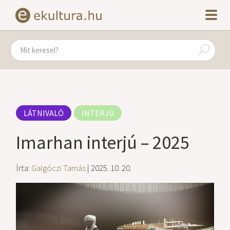
LÁTNIVALÓ
INTERJÚ
Imarhan interjú – 2025
Írta:
Galgóczi Tamás
| 2025. 10. 20.