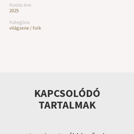
Kiadás éve:
2025
Kategória:
világzene / folk
KAPCSOLÓDÓ
TARTALMAK