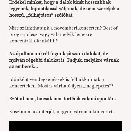
Érdekel minket, hogy a dalok kicsit hosszabbak
legyenek, hipnotikussá váljanak, de nem szeretjük a
hosszú, „felhajtásos” szólókat.
Mire számíthatunk a novemberi koncerten? Best of
program lesz, vagy valamelyik lemezre
koncentráltok inkább?
Az új albumunkról fogunk játszani dalokat, de
nyilván régebbi dalokat is! Tudjuk, melyikre várnak
az emberek…
Időnként vendégzenészek is felbukkannak a
koncerteken. Most is várható ilyen „meglepetés”?
Ezúttal nem, hacsak nem történik valami spontán.
Köszönöm az interjút, nagyon várom a koncertet.