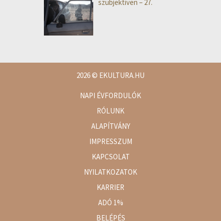
szubjektíven – 27.
2026
© EKULTURA.HU
NAPI ÉVFORDULÓK
RÓLUNK
ALAPÍTVÁNY
IMPRESSZUM
KAPCSOLAT
NYILATKOZATOK
KARRIER
ADÓ 1%
BELÉPÉS