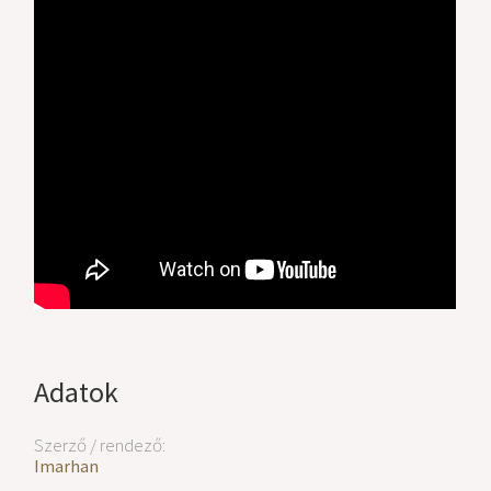
Adatok
Szerző / rendező:
Imarhan