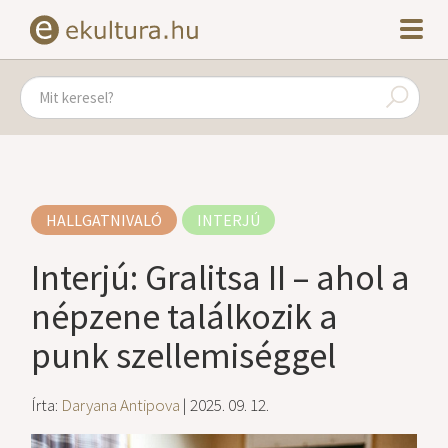
HALLGATNIVALÓ
INTERJÚ
Interjú: Gralitsa II – ahol a
népzene találkozik a
punk szellemiséggel
Írta:
Daryana Antipova
| 2025. 09. 12.