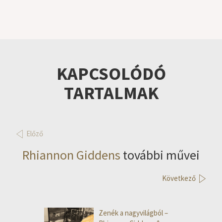
KAPCSOLÓDÓ
TARTALMAK
Előző
Rhiannon Giddens
további művei
Következő
Zenék a nagyvilágból –