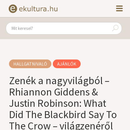
HALLGATNIVALÓ
AJÁNLÓK
Zenék a nagyvilágból –
Rhiannon Giddens &
Justin Robinson: What
Did The Blackbird Say To
The Crow – világzenéről