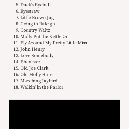
Duck’s Eyeball
Ryestraw
Little Brown Jug
Going to Raleigh
Country Waltz
Molly Put the Kettle On
Fly Around My Pretty Little Miss
John Henry
Love Somebody
Ebenezer
Old Joe Clark
Old Molly Hare
Marching Jaybird
Walkin’ in the Parlor