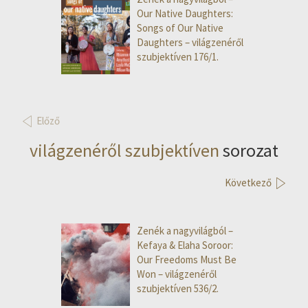
Our Native Daughters:
Songs of Our Native
Daughters – világzenéről
szubjektíven 176/1.
Előző
világzenéről szubjektíven
sorozat
Következő
Zenék a nagyvilágból –
Kefaya & Elaha Soroor:
Our Freedoms Must Be
Won – világzenéről
szubjektíven 536/2.