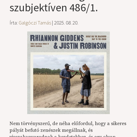
szubjektíven 486/1.
Írta:
Galgóczi Tamás
| 2025. 08. 20.
Nem törvényszerű, de néha előfordul, hogy a sikeres
pályát befutó zenészek megállnak, és