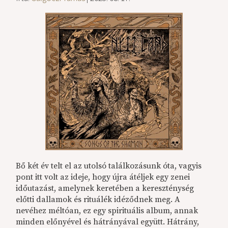
Bő két év telt el az utolsó találkozásunk óta, vagyis
pont itt volt az ideje, hogy újra átéljek egy zenei
időutazást, amelynek keretében a kereszténység
előtti dallamok és rituálék idéződnek meg. A
nevéhez méltóan, ez egy spirituális album, annak
minden előnyével és hátrányával együtt. Hátrány,