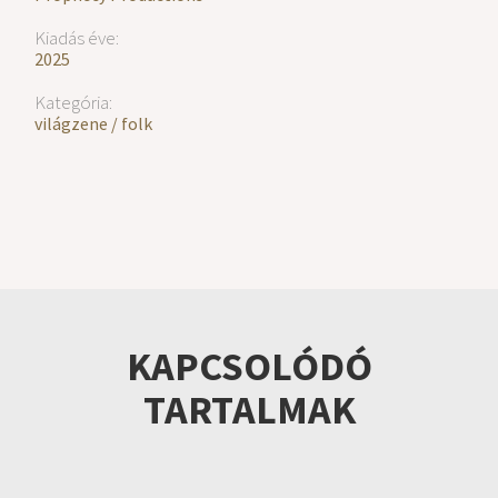
Kiadás éve:
2025
Kategória:
világzene / folk
KAPCSOLÓDÓ
TARTALMAK