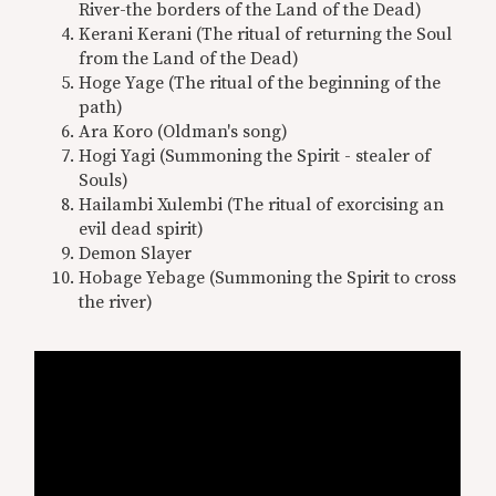
River-the borders of the Land of the Dead)
Kerani Kerani (The ritual of returning the Soul
from the Land of the Dead)
Hoge Yage (The ritual of the beginning of the
path)
Ara Koro (Oldman's song)
Hogi Yagi (Summoning the Spirit - stealer of
Souls)
Hailambi Xulembi (The ritual of exorcising an
evil dead spirit)
Demon Slayer
Hobage Yebage (Summoning the Spirit to cross
the river)