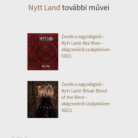
Nytt Land
további művei
Zenék a nagyvilágból –
Nytt Land: Aba Khan –
világzenéről szubjektíven
530/1.
Zenék a nagyvilágból –
Nytt Land: Ritual: Blood
of the West –
világzenéről szubjektíven
362/2.