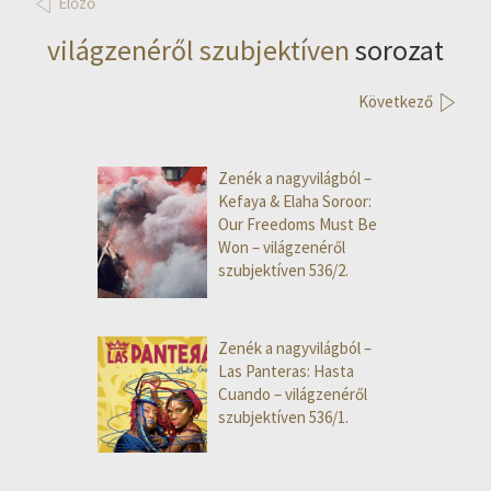
Előző
világzenéről szubjektíven
sorozat
Következő
Zenék a nagyvilágból –
Kefaya & Elaha Soroor:
Our Freedoms Must Be
Won – világzenéről
szubjektíven 536/2.
Zenék a nagyvilágból –
Las Panteras: Hasta
Cuando – világzenéről
szubjektíven 536/1.