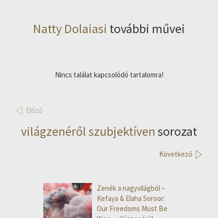
Natty Dolaiasi
további művei
Nincs találat kapcsolódó tartalomra!
Előző
világzenéről szubjektíven
sorozat
Következő
Zenék a nagyvilágból –
Kefaya & Elaha Soroor:
Our Freedoms Must Be