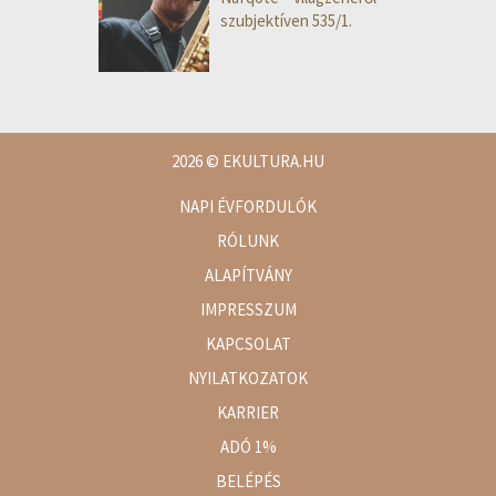
szubjektíven 535/1.
2026
© EKULTURA.HU
NAPI ÉVFORDULÓK
RÓLUNK
ALAPÍTVÁNY
IMPRESSZUM
KAPCSOLAT
NYILATKOZATOK
KARRIER
ADÓ 1%
BELÉPÉS