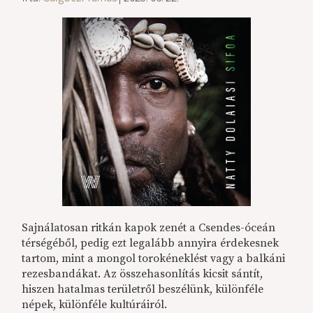
Sajnálatosan ritkán kapok zenét a Csendes-óceán
térségéből, pedig ezt legalább annyira érdekesnek
tartom, mint a mongol torokéneklést vagy a balkáni
rezesbandákat. Az összehasonlítás kicsit sántít,
hiszen hatalmas területről beszélünk, különféle
népek, különféle kultúráiról.