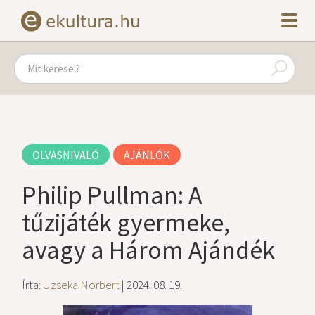
OLVASNIVALÓ
AJÁNLÓK
Philip Pullman: A
tűzijáték gyermeke,
avagy a Három Ajándék
Írta:
Uzseka Norbert
| 2024. 08. 19.