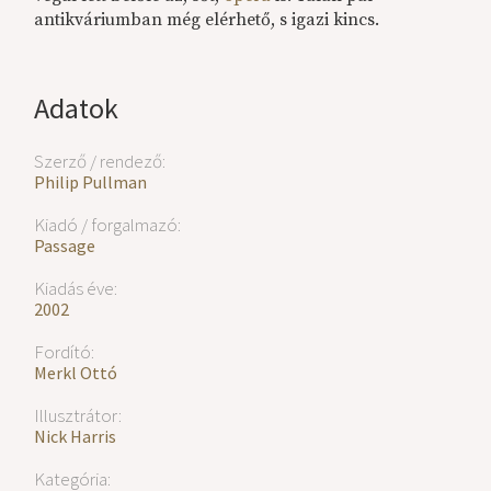
antikváriumban még elérhető, s igazi kincs.
Adatok
Szerző / rendező:
Philip Pullman
Kiadó / forgalmazó:
Passage
Kiadás éve:
2002
Fordító:
Merkl Ottó
Illusztrátor:
Nick Harris
Kategória: