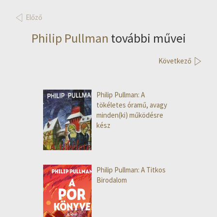
Előző
Philip Pullman
további művei
Következő
Philip Pullman: A
tökéletes óramű, avagy
minden(ki) működésre
kész
Philip Pullman: A Titkos
Birodalom