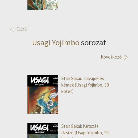
Előző
Usagi Yojimbo
sorozat
Következő
Stan Sakai: Tolvajok és
kémek (Usagi Yojimbo, 30.
kötet)
Stan Sakai: Kétszáz
dzsizó (Usagi Yojimbo, 29.