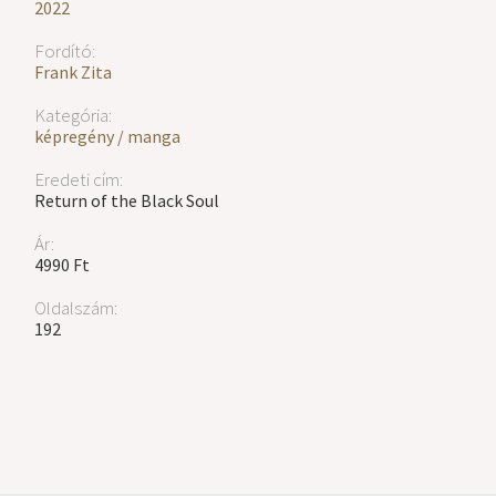
2022
Fordító:
Frank Zita
Kategória:
képregény / manga
Eredeti cím:
Return of the Black Soul
Ár:
4990 Ft
Oldalszám:
192