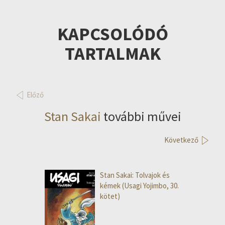
KAPCSOLÓDÓ
TARTALMAK
Előző
Stan Sakai
további művei
Következő
Stan Sakai: Tolvajok és
kémek (Usagi Yojimbo, 30.
kötet)