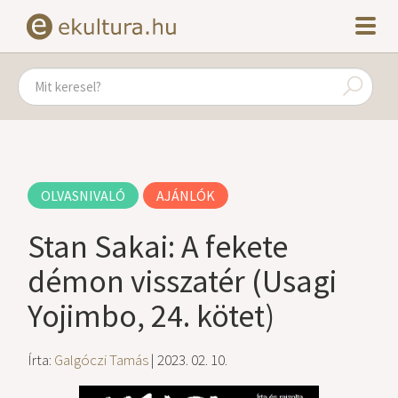
OLVASNIVALÓ
AJÁNLÓK
Stan Sakai: A fekete
démon visszatér (Usagi
Yojimbo, 24. kötet)
Írta:
Galgóczi Tamás
| 2023. 02. 10.