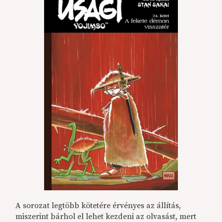
A sorozat legtöbb kötetére érvényes az állítás,
miszerint bárhol el lehet kezdeni az olvasást, mert