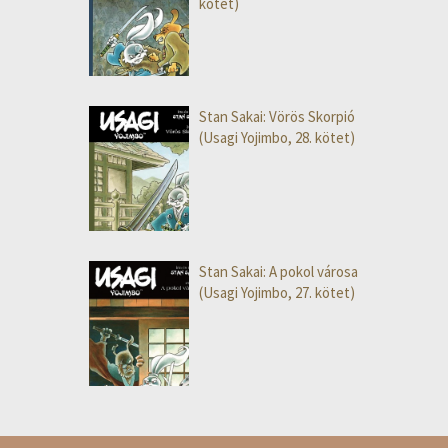
kötet)
Stan Sakai: Vörös Skorpió
(Usagi Yojimbo, 28. kötet)
Stan Sakai: A pokol városa
(Usagi Yojimbo, 27. kötet)