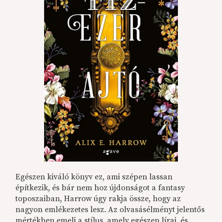
Egészen kiváló könyv ez, ami szépen lassan
építkezik, és bár nem hoz újdonságot a fantasy
toposzaiban, Harrow úgy rakja össze, hogy az
nagyon emlékezetes lesz. Az olvasásélményt jelentős
mértékben emeli a stílus, amely egészen lírai, és