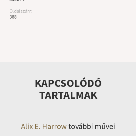
Oldalszám:
368
KAPCSOLÓDÓ
TARTALMAK
Alix E. Harrow
további művei