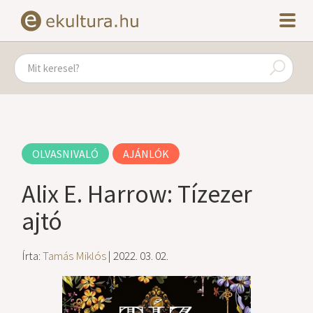
OLVASNIVALÓ
AJÁNLÓK
Alix E. Harrow: Tízezer
ajtó
Írta:
Tamás Miklós
| 2022. 03. 02.