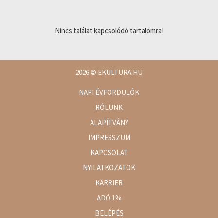
Nincs találat kapcsolódó tartalomra!
2026
© EKULTURA.HU
NAPI ÉVFORDULÓK
RÓLUNK
ALAPÍTVÁNY
IMPRESSZUM
KAPCSOLAT
NYILATKOZATOK
KARRIER
ADÓ 1%
BELÉPÉS