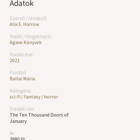
Adatok
Szerző / rendező:
Alix E. Harrow
Kiadó / forgalmazó:
Agave Könyvek
Kiadás éve:
2021
Fordító:
Ballai Mária
Kategória:
sci-fi / fantasy / horror
Eredeti cím:
The Ten Thousand Doors of
January
Ár:
3980 Ft