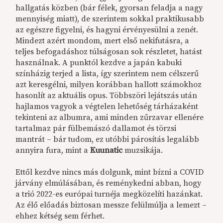
hallgatás közben (bár félek, gyorsan feladja a nagy
mennyiség miatt), de szerintem sokkal praktikusabb
az egészre figyelni, és hagyni érvényesülni a zenét.
Mindezt azért mondom, mert első nekifutásra, a
teljes befogadáshoz túlságosan sok részletet, hatást
használnak. A punktól kezdve a japán kabuki
színházig terjed a lista, így szerintem nem célszerű
azt keresgélni, milyen korábban hallott számokhoz
hasonlít az aktuális opus. Többszöri lejátszás után
hajlamos vagyok a végtelen lehetőség tárházaként
tekinteni az albumra, ami minden zűrzavar ellenére
tartalmaz pár fülbemászó dallamot és törzsi
mantrát – bár tudom, ez utóbbi párosítás legalább
annyira fura, mint a
Kuunatic
muzsikája.
Ettől kezdve nincs más dolgunk, mint bízni a COVID
járvány elmúlásában, és reménykedni abban, hogy
a trió 2022-es európai turnéja megközelíti hazánkat.
Az élő előadás biztosan messze felülmúlja a lemezt –
ehhez kétség sem férhet.