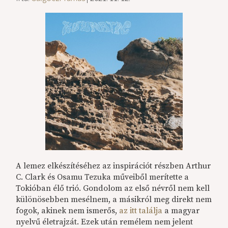
A lemez elkészítéséhez az inspirációt részben Arthur
C. Clark és Osamu Tezuka műveiből merítette a
Tokióban élő trió. Gondolom az első névről nem kell
különösebben mesélnem, a másikról meg direkt nem
fogok, akinek nem ismerős,
az itt találja
a magyar
nyelvű életrajzát. Ezek után remélem nem jelent