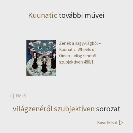
Kuunatic
további művei
Zenék a nagyvilágból –
Kuunatic: Wheels of
Ömon – világzenéről
szubjektíven 480/1.
Előző
világzenéről szubjektíven
sorozat
Következő