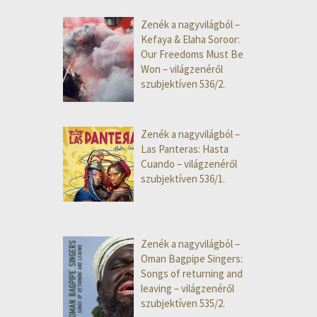
Zenék a nagyvilágból –
Kefaya & Elaha Soroor:
Our Freedoms Must Be
Won – világzenéről
szubjektíven 536/2.
Zenék a nagyvilágból –
Las Panteras: Hasta
Cuando – világzenéről
szubjektíven 536/1.
Zenék a nagyvilágból –
Oman Bagpipe Singers:
Songs of returning and
leaving – világzenéről
szubjektíven 535/2.