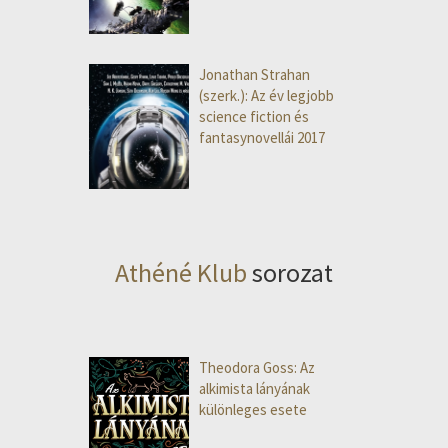
Jonathan Strahan
(szerk.): Az év legjobb
science fiction és
fantasynovellái 2017
Athéné Klub
sorozat
Theodora Goss: Az
alkimista lányának
különleges esete