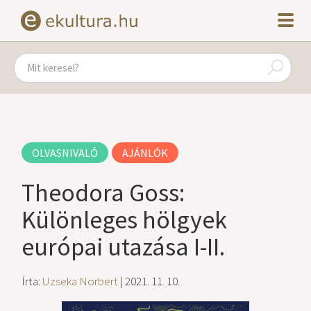
OLVASNIVALÓ
AJÁNLÓK
Theodora Goss:
Különleges hölgyek
európai utazása I-II.
Írta:
Uzseka Norbert
| 2021. 11. 10.