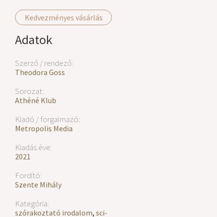
Kedvezményes vásárlás
Adatok
Szerző / rendező:
Theodora Goss
Sorozat:
Athéné Klub
Kiadó / forgalmazó:
Metropolis Media
Kiadás éve:
2021
Fordító:
Szente Mihály
Kategória:
szórakoztató irodalom
,
sci-