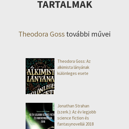
TARTALMAK
Theodora Goss
további művei
Theodora Goss: Az
alkimista lányának
különleges esete
Jonathan Strahan
(szerk.): Az év legjobb
science fiction és
fantasynovellái 2018