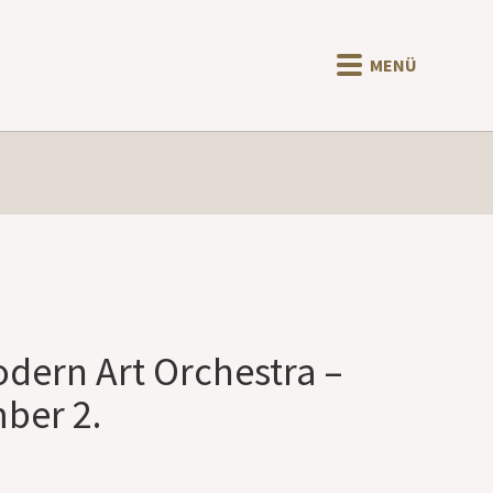
MENÜ
dern Art Orchestra –
ber 2.