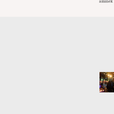
aminek k