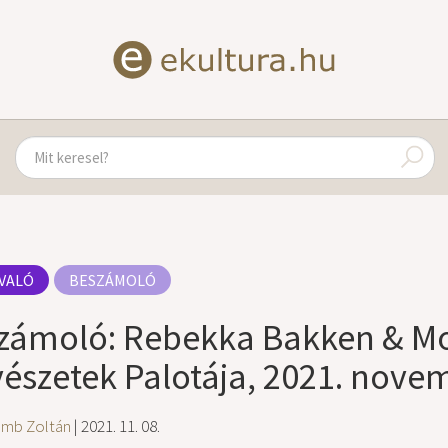
VALÓ
BESZÁMOLÓ
zámoló: Rebekka Bakken & Mo
észetek Palotája, 2021. novem
amb Zoltán
| 2021. 11. 08.