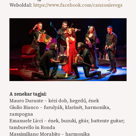
Weboldal:
https://www.facebook.com/canzonieregs
A zenekar tagjai:
Mauro Durante – kézi dob, hegedű, ének
Giulio Bianco – furulyák, klarinét, harmonika,
zampogna
Emanuele Licci – ének, buzuki, gitár, battente guitar;
tamburello in Ronda
Massimiliano Morabito – harmonika