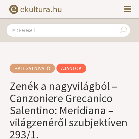
HALLGATNIVALÓ
AJÁNLÓK
Zenék a nagyvilágból –
Canzoniere Grecanico
Salentino: Meridiana –
világzenéről szubjektíven
293/1.