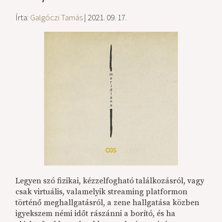
Írta:
Galgóczi Tamás
| 2021. 09. 17.
Legyen szó fizikai, kézzelfogható találkozásról, vagy
csak virtuális, valamelyik streaming platformon
történő meghallgatásról, a zene hallgatása közben
igyekszem némi időt rászánni a borító, és ha