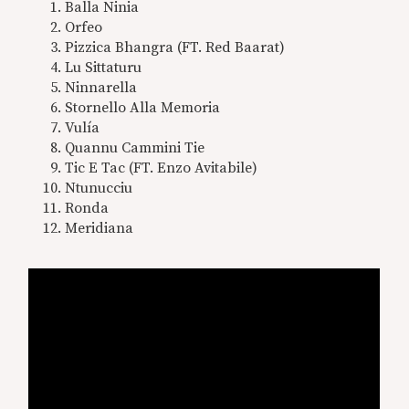
Balla Ninia
Orfeo
Pizzica Bhangra (FT. Red Baarat)
Lu Sittaturu
Ninnarella
Stornello Alla Memoria
Vulía
Quannu Cammini Tie
Tic E Tac (FT. Enzo Avitabile)
Ntunucciu
Ronda
Meridiana