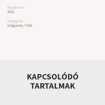
Kiadás éve:
2021
Kategória:
világzene / folk
KAPCSOLÓDÓ
TARTALMAK