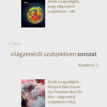
Zenék a nagyvilágból,
avagy világzenéről
szubjektíven – 100.
Előző
világzenéről szubjektíven
sorozat
Következő
Zenék a nagyvilágból –
Kefaya & Elaha Soroor:
Our Freedoms Must Be
Won – világzenéről
szubjektíven 536/2.