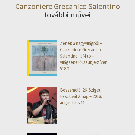
Canzoniere Grecanico Salentino
további művei
Zenék a nagyvilágból –
Canzoniere Grecanico
Salentino: Il Mito –
világzenéről szubjektíven
518/1.
Beszámoló: 26. Sziget
Fesztivál 2. nap – 2018.
augusztus 11.