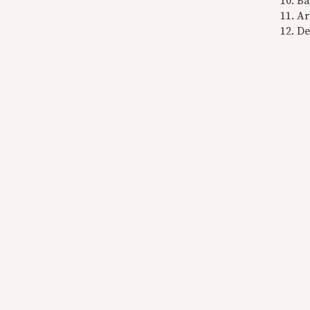
Ba
Ar
De