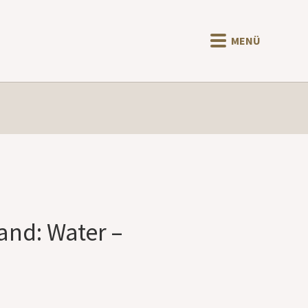
MENÜ
and: Water –