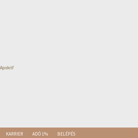
Apokrif
KARRIER
ADÓ 1%
BELÉPÉS