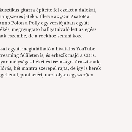
ztikus gitárra építette fel ezeket a dalokat,
hangszeres játéka. Illetve az „Om AsatoMa”
 anno Polon a Polly egy verziójában együtt
 békés, megnyugtató hallgatnivaló lett az egész
tnak eszembe, de a rockhoz semmi köze.
sal együtt megtalálható a hivatalos YouTube
eaming felületen is, és érkezik majd a CD is.
lyan mélységes békét és tisztaságot árasztanak,
órás, hét mantra szerepel rajta, de így is kerek
ggetlenül, pont azért, mert olyan egyszerűen