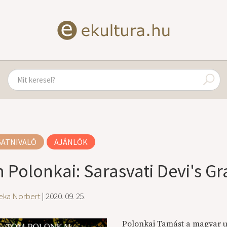
GATNIVALÓ
AJÁNLÓK
 Polonkai: Sarasvati Devi's Gr
eka Norbert
| 2020. 09. 25.
Polonkai Tamást a magyar u