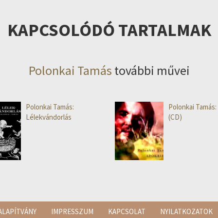
KAPCSOLÓDÓ TARTALMAK
Polonkai Tamás
további művei
Polonkai Tamás:
Polonkai Tamás: 
Lélekvándorlás
(CD)
ALAPÍTVÁNY
IMPRESSZUM
KAPCSOLAT
NYILATKOZATOK