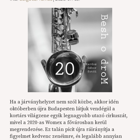
Ha a járványhelyzet nem szól közbe, akkor idén
októberben újra Budapesten látjuk vendégül a
kortárs világzene egyik legnagyobb utazó cirkuszát,
mivel a 2020-as Womex a fővárosban kerül
megrendezése. Ez talán picit újra ráirányítja a
figyelmet kedvenc zenéimre, és legalább annyian