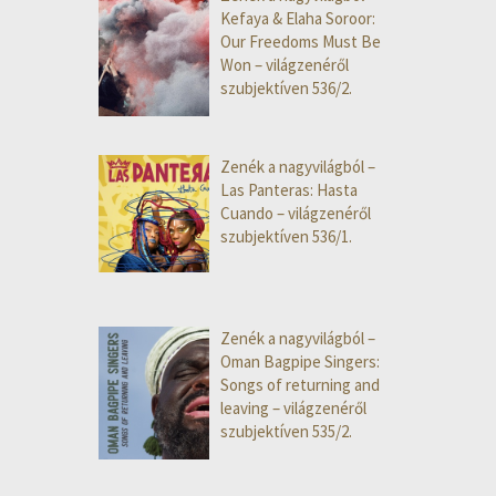
Kefaya & Elaha Soroor:
Our Freedoms Must Be
Won – világzenéről
szubjektíven 536/2.
Zenék a nagyvilágból –
Las Panteras: Hasta
Cuando – világzenéről
szubjektíven 536/1.
Zenék a nagyvilágból –
Oman Bagpipe Singers:
Songs of returning and
leaving – világzenéről
szubjektíven 535/2.