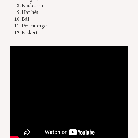
Kusbarra
Hat hét
Bál
Piramange
Kiskert