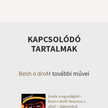
KAPCSOLÓDÓ
TARTALMAK
Besh o droM
további művei
Zenék a nagyvilágból –
Besh o droM: Hova lesz a
séta? – világzenéről