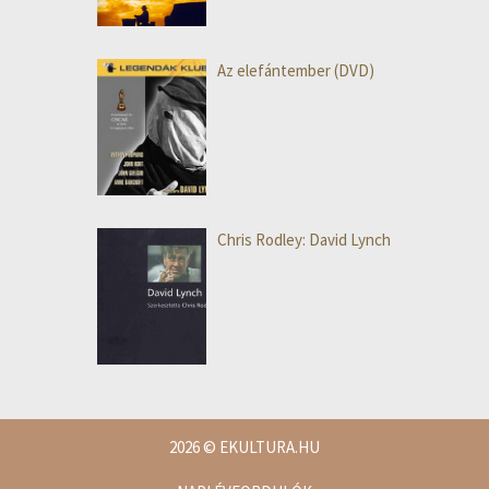
Az elefántember (DVD)
Chris Rodley: David Lynch
2026
© EKULTURA.HU