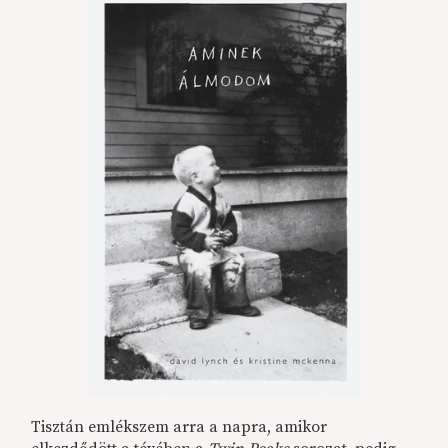
Tisztán emlékszem arra a napra, amikor