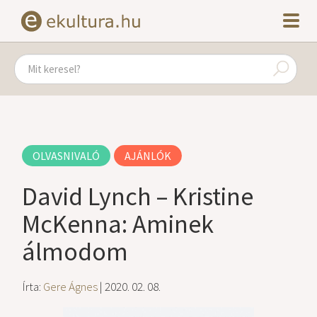
OLVASNIVALÓ
AJÁNLÓK
David Lynch – Kristine
McKenna: Aminek
álmodom
Írta:
Gere Ágnes
| 2020. 02. 08.