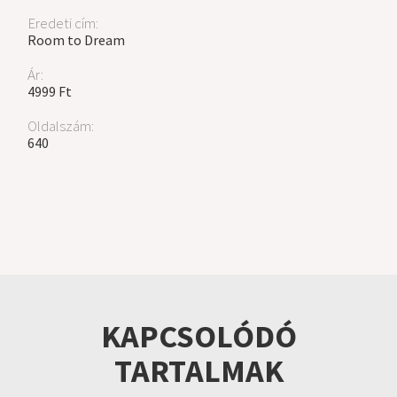
Eredeti cím:
Room to Dream
Ár:
4999 Ft
Oldalszám:
640
KAPCSOLÓDÓ
TARTALMAK