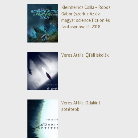
Kleinheincz Csilla – Roboz
Gábor (szerk.): Az év
magyar science fiction és
fantasynovellái 2018
Veres Attila: Éjféli iskolák
Veres Attila: Odakint
sötétebb