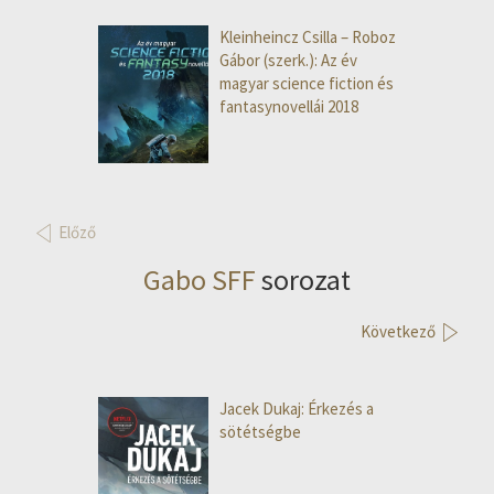
Kleinheincz Csilla – Roboz
Gábor (szerk.): Az év
magyar science fiction és
fantasynovellái 2018
Előző
Gabo SFF
sorozat
Következő
Jacek Dukaj: Érkezés a
sötétségbe