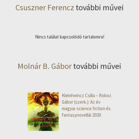
Csuszner Ferencz
további művei
Nincs találat kapcsolódó tartalomra!
Molnár B. Gábor
további művei
Kleinheincz Csilla – Roboz
Gábor (szerk.): Az év
magyar science fiction és
fantasynovellái 2020