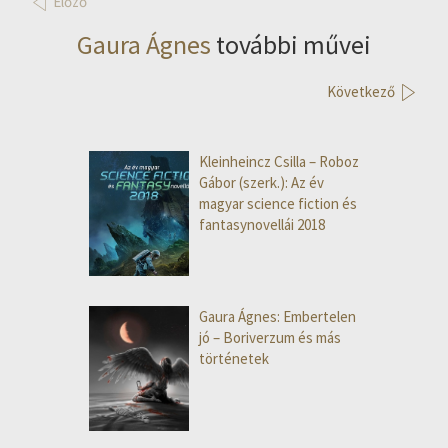
Előző
Gaura Ágnes
további művei
Következő
Kleinheincz Csilla – Roboz
Gábor (szerk.): Az év
magyar science fiction és
fantasynovellái 2018
Gaura Ágnes: Embertelen
jó – Boriverzum és más
történetek