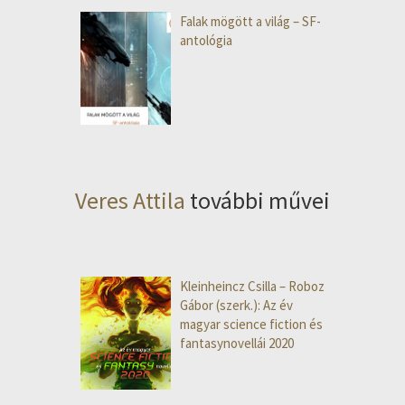
Falak mögött a világ – SF-
antológia
Veres Attila
további művei
Kleinheincz Csilla – Roboz
Gábor (szerk.): Az év
magyar science fiction és
fantasynovellái 2020