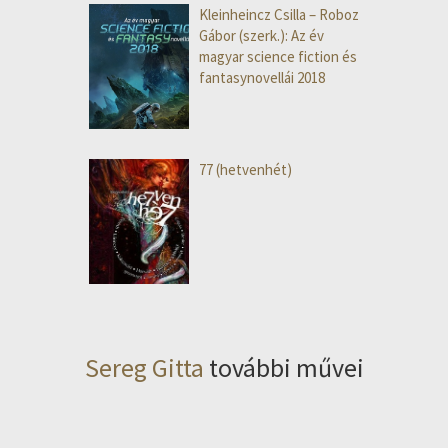
Kleinheincz Csilla – Roboz
Gábor (szerk.): Az év
magyar science fiction és
fantasynovellái 2018
77 (hetvenhét)
Sereg Gitta
további művei