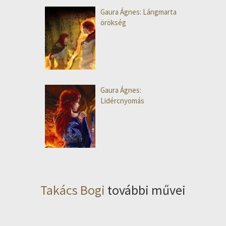
Gaura Ágnes: Lángmarta
örökség
Gaura Ágnes:
Lidércnyomás
Takács Bogi
további művei