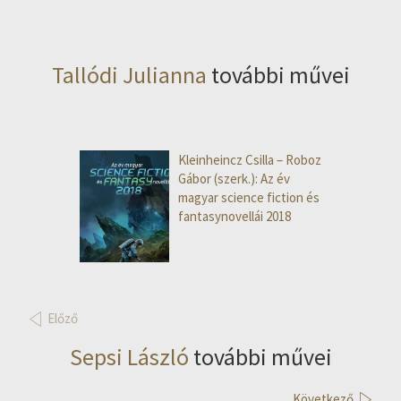
Tallódi Julianna
további művei
Kleinheincz Csilla – Roboz
Gábor (szerk.): Az év
magyar science fiction és
fantasynovellái 2018
Előző
Sepsi László
további művei
Következő