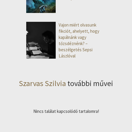
Vajon miért olvasunk
fikciót, ahelyett, hogy
kapálnánk vagy
tőzsdéznénk? –
beszélgetés Sepsi
Lászlóval
Szarvas Szilvia
további művei
Nincs találat kapcsolódó tartalomra!