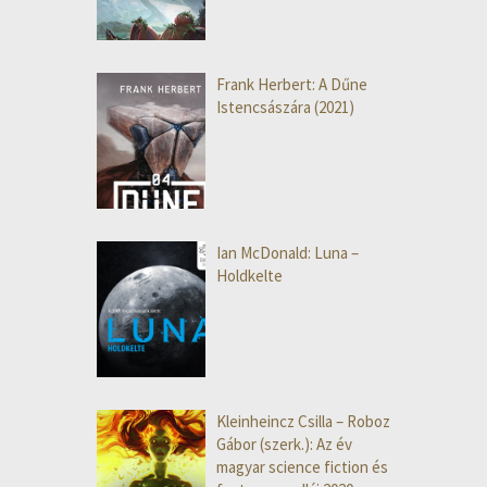
Frank Herbert: A Dűne
Istencsászára (2021)
Ian McDonald: Luna –
Holdkelte
Kleinheincz Csilla – Roboz
Gábor (szerk.): Az év
magyar science fiction és