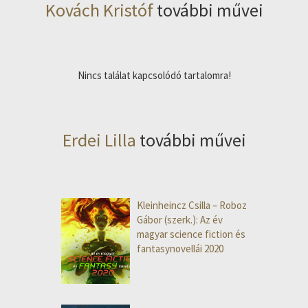
Kovách Kristóf
további művei
Nincs találat kapcsolódó tartalomra!
Erdei Lilla
további művei
Kleinheincz Csilla – Roboz
Gábor (szerk.): Az év
magyar science fiction és
fantasynovellái 2020