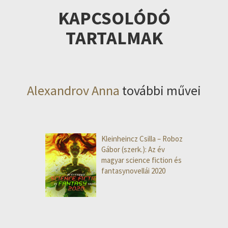
KAPCSOLÓDÓ
TARTALMAK
Alexandrov Anna
további művei
Kleinheincz Csilla – Roboz
Gábor (szerk.): Az év
magyar science fiction és
fantasynovellái 2020