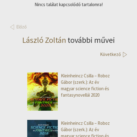
Nincs találat kapcsolódó tartalomra!
Előző
László Zoltán
további művei
Következő
Kleinheincz Csilla – Roboz
Gábor (szerk.): Az év
magyar science fiction és
fantasynovellái 2020
Kleinheincz Csilla – Roboz
Gábor (szerk.): Az év
magyar science fiction és