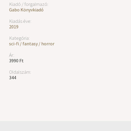
Kiadó / forgalmazó:
Gabo Könyvkiadó
Kiadás éve:
2019
Kategória:
sci-fi / fantasy / horror
Ár:
3990 Ft
Oldalszám:
344