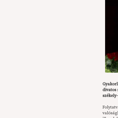
Gyakorl
divatos 
székely
Folytatv
valóság