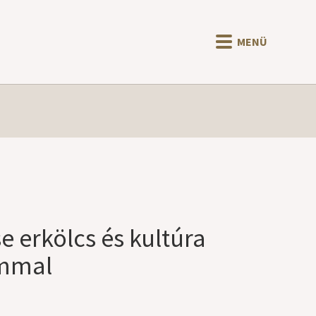
MENÜ
e erkölcs és kultúra
ámmal